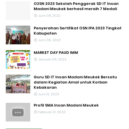
O2SN 2023 Sekolah Penggerak SD IT Insan
Madani Meukek berhasil meraih 7 Medali
Juni 08, 2023
Penyerahan Sertifikat OSN IPA 2023 Tingkat
Kabupaten
Juni 06, 2023
MARKET DAY PAUD IMM
Januari 09, 2022
Guru SD IT Insan Madani Meukek Bersatu
dalam Kegiatan Amal untuk Korban
Kebakaran
Juni 13, 2023
Profil SMA Insan Madani Meukek
Februari 21, 2020