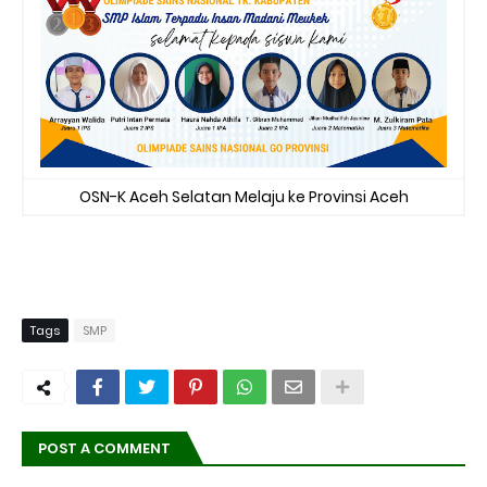
OSN-K Aceh Selatan Melaju ke Provinsi Aceh
Tags
SMP
POST A COMMENT