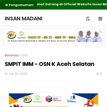
Selamat Datang di Official Website Insan Ma
📣 Pengumuman:
INSAN MADANI
MEUKEK
Beranda
SMP
SMPIT IMM - OSN K Aceh Selatan
Juli 30, 2025
0