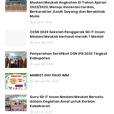
Madani Meukek Angkatan XI Tahun Ajaran
2022/2023, Menuju Generasi Cerdas,
Berkarakter, Kasih Sayang dan Berakhlak
Mulia
Juni 10, 2023
O2SN 2023 Sekolah Penggerak SD IT Insan
Madani Meukek berhasil meraih 7 Medali
Juni 08, 2023
Penyerahan Sertifikat OSN IPA 2023 Tingkat
Kabupaten
Juni 06, 2023
MARKET DAY PAUD IMM
Januari 09, 2022
Guru SD IT Insan Madani Meukek Bersatu
dalam Kegiatan Amal untuk Korban
Kebakaran
Juni 13, 2023