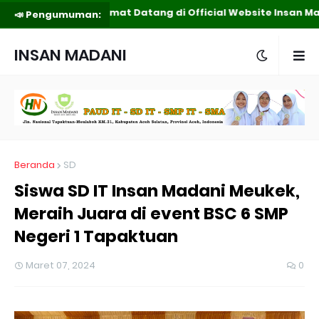
Selamat Datang di Official Website Insan Ma
📣 Pengumuman:
INSAN MADANI
MEUKEK
Beranda
SD
Siswa SD IT Insan Madani Meukek,
Meraih Juara di event BSC 6 SMP
Negeri 1 Tapaktuan
Maret 07, 2024
0