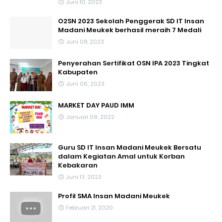
Juni 10, 2023
O2SN 2023 Sekolah Penggerak SD IT Insan
Madani Meukek berhasil meraih 7 Medali
Juni 08, 2023
Penyerahan Sertifikat OSN IPA 2023 Tingkat
Kabupaten
Juni 06, 2023
MARKET DAY PAUD IMM
Januari 09, 2022
Guru SD IT Insan Madani Meukek Bersatu
dalam Kegiatan Amal untuk Korban
Kebakaran
Juni 13, 2023
Profil SMA Insan Madani Meukek
Februari 21, 2020