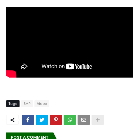
Tags
SMP
Video
POST A COMMENT