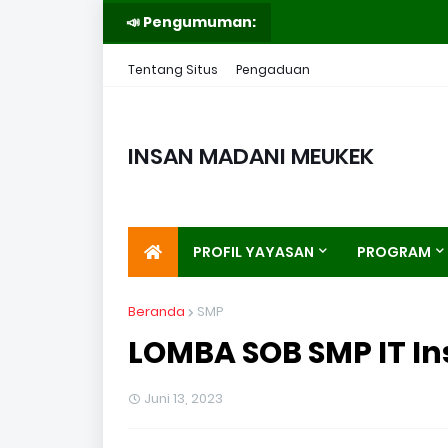
📣 Pengumuman:
Tentang Situs
Pengaduan
INSAN MADANI MEUKEK
PROFIL YAYASAN
PROGRAM
Beranda
SMP
LOMBA SOB SMP IT I
Juni 13, 2023