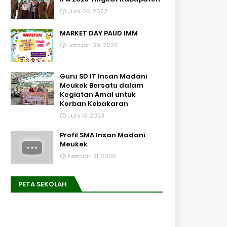
Juni 06, 2023
MARKET DAY PAUD IMM
Januari 09, 2022
Guru SD IT Insan Madani
Meukek Bersatu dalam
Kegiatan Amal untuk
Korban Kebakaran
Juni 13, 2023
Profil SMA Insan Madani
Meukek
Februari 21, 2020
PETA SEKOLAH