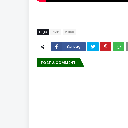
Tags
SMP
Video
Berbagi
POST A COMMENT