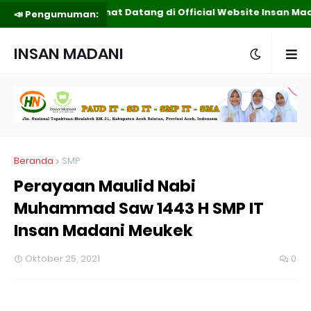
Selamat Datang di Official Website Insan Ma
📣 Pengumuman:
INSAN MADANI
MEUKEK
Beranda
SMP
Perayaan Maulid Nabi
Muhammad Saw 1443 H SMP IT
Insan Madani Meukek
Oktober 25, 2021
0