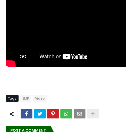
Tags
SMP
Video
POST A COMMENT